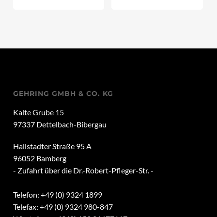
GEHRING GMBH & CO. KG
Kalte Grube 15
97337 Dettelbach-Bibergau
Hallstadter Straße 95 A
96052 Bamberg
- Zufahrt über die Dr.-Robert-Pfleger-Str. -
Telefon: +49 (0) 9324 1899
Telefax: +49 (0) 9324 980-847