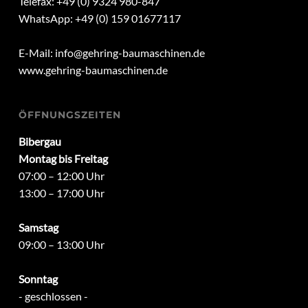
Telefax: +49 (0) 9324 980-847
WhatsApp: +49 (0) 159 01677117
E-Mail:
info@gehring-baumaschinen.de
www.gehring-baumaschinen.de
ÖFFNUNGSZEITEN
Bibergau
Montag bis Freitag
07:00 – 12:00 Uhr
13:00 – 17:00 Uhr
Samstag
09:00 – 13:00 Uhr
Sonntag
- geschlossen -