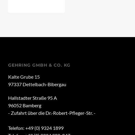
GEHRING GMBH & CO. KG
Kalte Grube 15
97337 Dettelbach-Bibergau
Hallstadter Straße 95 A
96052 Bamberg
- Zufahrt über die Dr.-Robert-Pfleger-Str. -
Telefon: +49 (0) 9324 1899