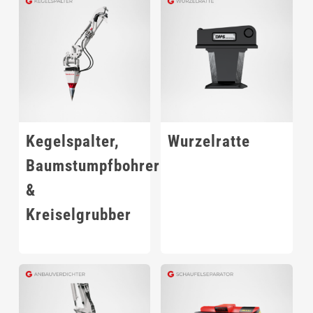
Kegelspalter,
Wurzelratte
Baumstumpfbohrer
&
Kreiselgrubber