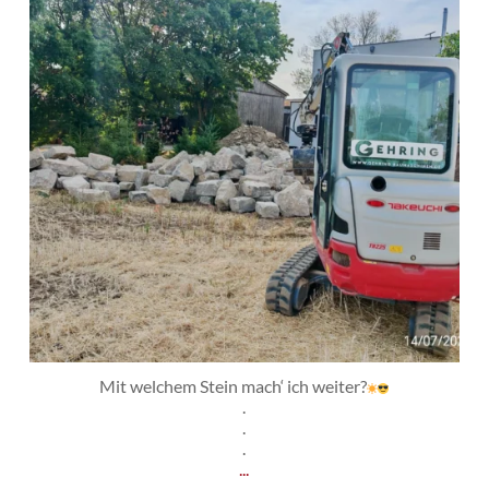
Mit welchem Stein mach‘ ich weiter?
.
.
.
...