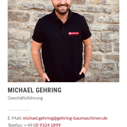
MICHAEL GEHRING
Geschäftsführung
E-Mail:
michael.gehring@gehring-baumaschinen.de
Telefon: + 49 (
0) 9324 1899