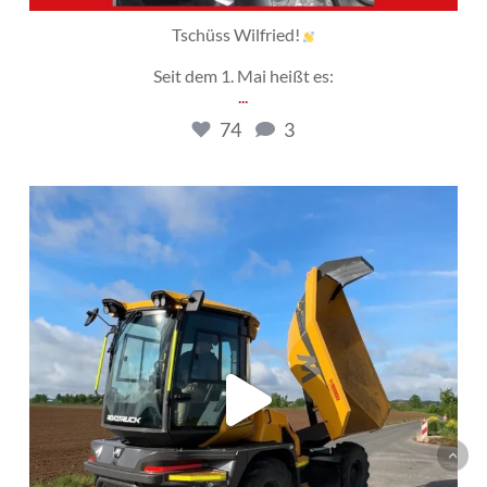
Tschüss Wilfried!
Seit dem 1. Mai heißt es:
...
74
3
gehring_baumaschinen
Mai 7