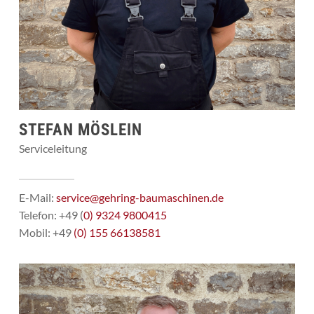
STEFAN MÖSLEIN
Serviceleitung
E-Mail:
service@gehring-baumaschinen.de
Telefon: +49 (
0) 9324 9800415
Mobil: +49
(0) 155 66138581