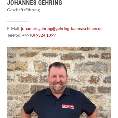
JOHANNES GEHRING
Geschäftsführung
E-Mail:
johannes.gehring@gehring-baumaschinen.de
Telefon: +49 (
0) 9324 1899