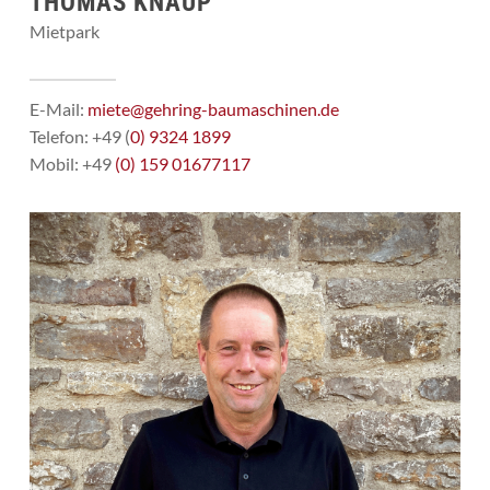
THOMAS KNAUP
Mietpark
E-Mail:
miete@gehring-baumaschinen.de
Telefon: +49 (
0) 9324 1899
Mobil: +49
(0) 159 01677117