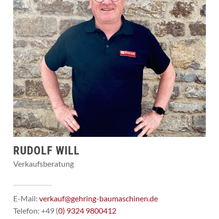
RUDOLF WILL
Verkaufsberatung
E-Mail:
verkauf@gehring-baumaschinen.de
Telefon: +49 (
0) 9324 9800412