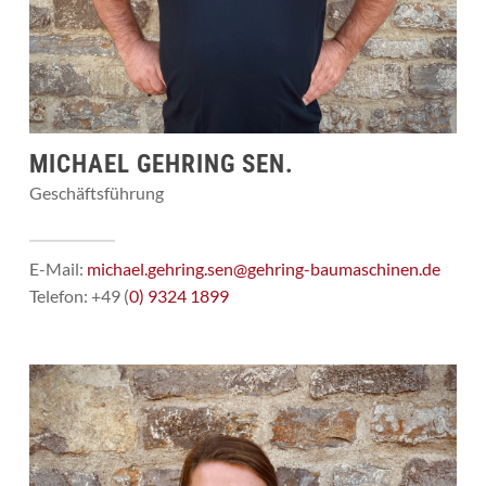
MICHAEL GEHRING SEN.
Geschäftsführung
E-Mail:
michael.gehring.sen@gehring-baumaschinen.de
Telefon: +49 (
0) 9324 1899