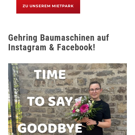
ZU UNSEREM MIETPARK
Gehring Baumaschinen auf
Instagram & Facebook!
gehring_baumaschinen
Juli 31