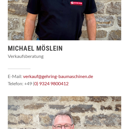
MICHAEL MÖSLEIN
Verkaufsberatung
E-Mail:
verkauf@gehring-baumaschinen.de
Telefon: +49 (
0) 9324 9800412