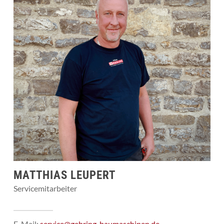
MATTHIAS LEUPERT
Servicemitarbeiter
E-Mail:
service@gehring-baumaschinen.de