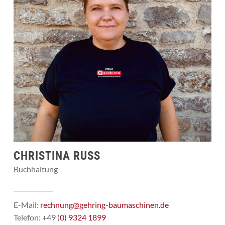
CHRISTINA RUSS
Buchhaltung
E-Mail:
rechnung@gehring-baumaschinen.de
Telefon: +49 (
0) 9324 1899