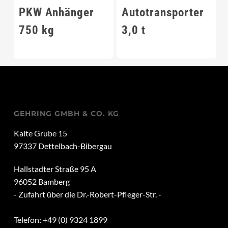
PKW Anhänger
Autotransporter
750 kg
3,0 t
GEHRING GMBH & CO. KG
Kalte Grube 15
97337 Dettelbach-Bibergau
Hallstadter Straße 95 A
96052 Bamberg
- Zufahrt über die Dr.-Robert-Pfleger-Str. -
Telefon: +49 (0) 9324 1899