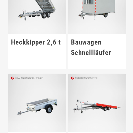
Heckkipper 2,6 t
Bauwagen
Schnellläufer