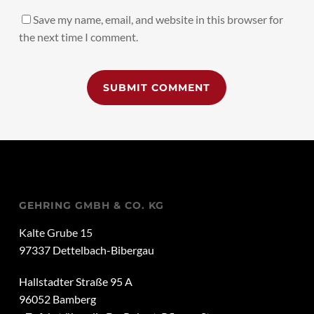
Save my name, email, and website in this browser for
the next time I comment.
Alternative:
GEHRING GMBH & CO. KG
Kalte Grube 15
97337 Dettelbach-Bibergau
Hallstadter Straße 95 A
96052 Bamberg