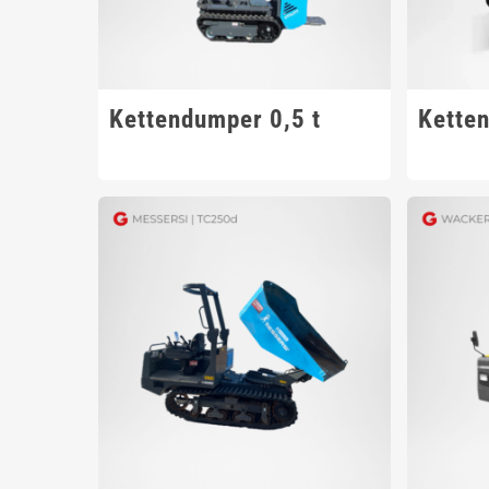
Kettendumper 0,5 t
Kette