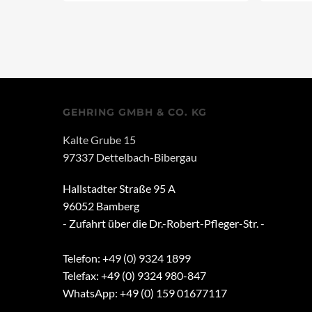
GEHRING GMBH & CO. KG
Kalte Grube 15
97337 Dettelbach-Bibergau
Hallstadter Straße 95 A
96052 Bamberg
- Zufahrt über die Dr.-Robert-Pfleger-Str. -
Telefon: +49 (0) 9324 1899
Telefax: +49 (0) 9324 980-847
WhatsApp: +49 (0) 159 01677117