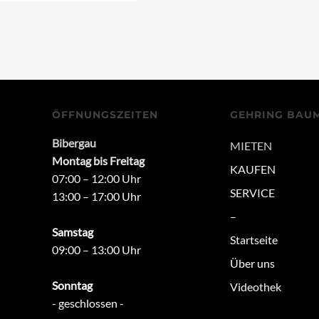
ÖFFNUNGSZEITEN
GEHRING BAU
Bibergau
MIETEN
Montag bis Freitag
KAUFEN
07:00 – 12:00 Uhr
SERVICE
13:00 – 17:00 Uhr
–
Samstag
Startseite
09:00 – 13:00 Uhr
Über uns
Sonntag
Videothek
- geschlossen -