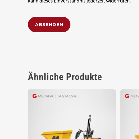
kann dieses Einverständnis jederzeit widerrufen.
Alternative:
Ähnliche Produkte