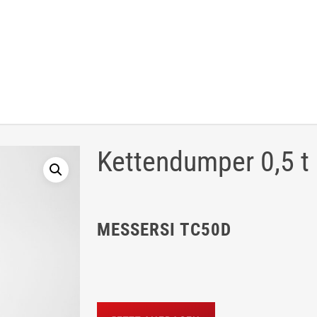
Kettendumper 0,5 t
MESSERSI TC50D