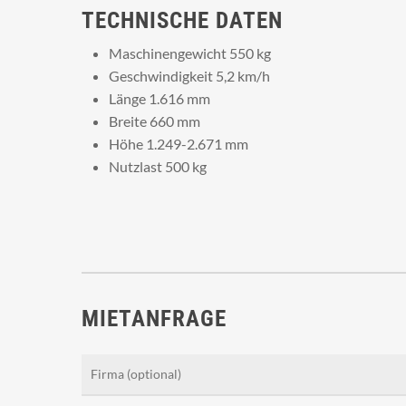
TECHNISCHE DATEN
Maschinengewicht 550 kg
Geschwindigkeit 5,2 km/h
Länge 1.616 mm
Breite 660 mm
Höhe 1.249-2.671 mm
Nutzlast 500 kg
MIETANFRAGE