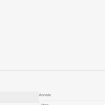
Anrede
Herr