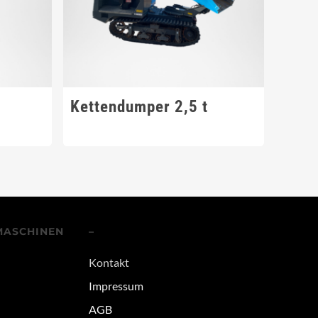
Kettendumper 2,5 t
MASCHINEN
–
Kontakt
Impressum
AGB