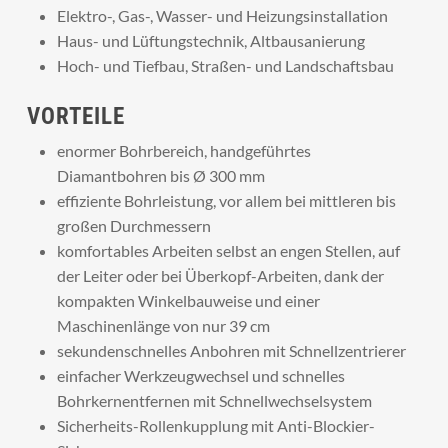
Elektro-, Gas-, Wasser- und Heizungsinstallation
Haus- und Lüftungstechnik, Altbausanierung
Hoch- und Tiefbau, Straßen- und Landschaftsbau
VORTEILE
enormer Bohrbereich, handgeführtes
Diamantbohren bis Ø 300 mm
effiziente Bohrleistung, vor allem bei mittleren bis
großen Durchmessern
komfortables Arbeiten selbst an engen Stellen, auf
der Leiter oder bei Überkopf-Arbeiten, dank der
kompakten Winkelbauweise und einer
Maschinenlänge von nur 39 cm
sekundenschnelles Anbohren mit Schnellzentrierer
einfacher Werkzeugwechsel und schnelles
Bohrkernentfernen mit Schnellwechselsystem
Sicherheits-Rollenkupplung mit Anti-Blockier-