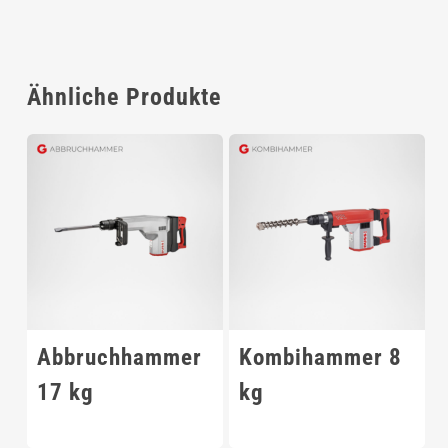
Alternative:
Ähnliche Produkte
Abbruchhammer
Kombihammer 8
17 kg
kg