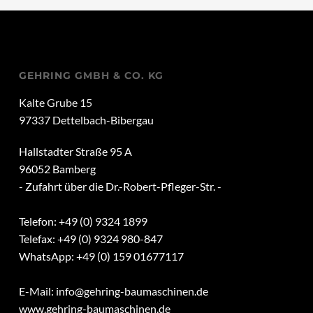
GEHRING GMBH & CO. KG
Kalte Grube 15
97337 Dettelbach-Bibergau
Hallstadter Straße 95 A
96052 Bamberg
- Zufahrt über die Dr.-Robert-Pfleger-Str. -
Telefon: +49 (0) 9324 1899
Telefax: +49 (0) 9324 980-847
WhatsApp: +49 (0) 159 01677117
E-Mail:
info@gehring-baumaschinen.de
www.gehring-baumaschinen.de