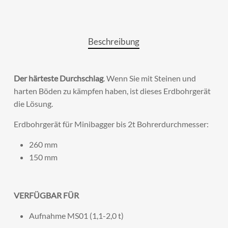
Beschreibung
Der härteste Durchschlag
. Wenn Sie mit Steinen und
harten Böden zu kämpfen haben, ist dieses Erdbohrgerät
die Lösung.
Erdbohrgerät für Minibagger bis 2t Bohrerdurchmesser:
260 mm
150 mm
VERFÜGBAR FÜR
Aufnahme MS01 (1,1-2,0 t)