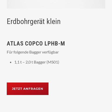
Erdbohrgerät klein
ATLAS COPCO LPHB-M
Für folgende Bagger verfügbar
1,1 t – 2,0 t Bagger (MS01)
JETZT ANFRAGEN