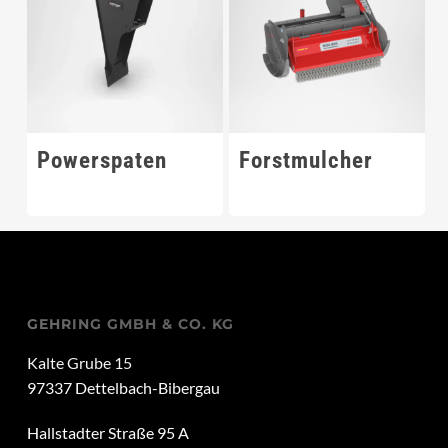
Powerspaten
Forstmulcher
GEHRING GMBH & CO. KG
Kalte Grube 15
97337 Dettelbach-Bibergau
Hallstadter Straße 95 A