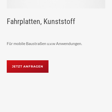
Fahrplatten, Kunststoff
Für mobile Baustraßen u.v.w Anwendungen.
JETZT ANFRAGEN