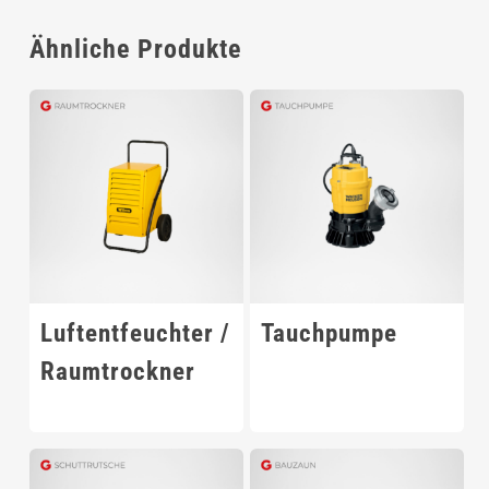
Ähnliche Produkte
Luftentfeuchter /
Tauchpumpe
Raumtrockner