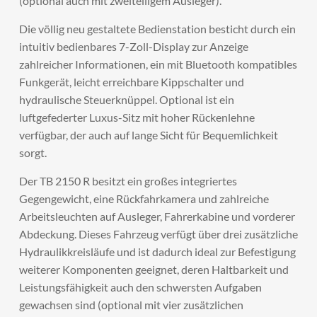
(optional auch mit zweiteiligem Ausleger).
Die völlig neu gestaltete Bedienstation besticht durch ein
intuitiv bedienbares 7-Zoll-Display zur Anzeige
zahlreicher Informationen, ein mit Bluetooth kompatibles
Funkgerät, leicht erreichbare Kippschalter und
hydraulische Steuerknüppel. Optional ist ein
luftgefederter Luxus-Sitz mit hoher Rückenlehne
verfügbar, der auch auf lange Sicht für Bequemlichkeit
sorgt.
Der TB 2150 R besitzt ein großes integriertes
Gegengewicht, eine Rückfahrkamera und zahlreiche
Arbeitsleuchten auf Ausleger, Fahrerkabine und vorderer
Abdeckung. Dieses Fahrzeug verfügt über drei zusätzliche
Hydraulikkreisläufe und ist dadurch ideal zur Befestigung
weiterer Komponenten geeignet, deren Haltbarkeit und
Leistungsfähigkeit auch den schwersten Aufgaben
gewachsen sind (optional mit vier zusätzlichen