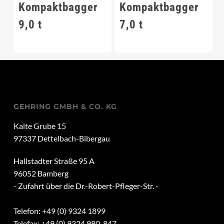
Kompaktbagger
Kompaktbagger
9,0 t
7,0 t
GEHRING GMBH & CO. KG
Kalte Grube 15
97337 Dettelbach-Bibergau
Hallstadter Straße 95 A
96052 Bamberg
- Zufahrt über die Dr.-Robert-Pfleger-Str. -
Telefon: +49 (0) 9324 1899
Telefax: +49 (0) 9324 980-847