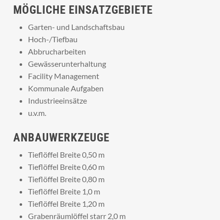
MÖGLICHE EINSATZGEBIETE
Garten- und Landschaftsbau
Hoch-/Tiefbau
Abbrucharbeiten
Gewässerunterhaltung
Facility Management
Kommunale Aufgaben
Industrieeinsätze
u.v.m.
ANBAUWERKZEUGE
Tieflöffel Breite 0,50 m
Tieflöffel Breite 0,60 m
Tieflöffel Breite 0,80 m
Tieflöffel Breite 1,0 m
Tieflöffel Breite 1,20 m
Grabenräumlöffel starr 2,0 m