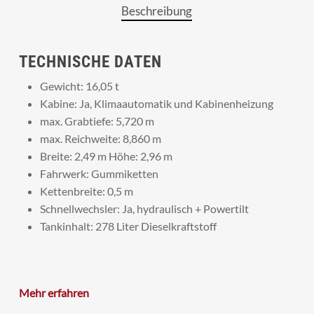
Beschreibung
TECHNISCHE DATEN
Gewicht: 16,05 t
Kabine: Ja, Klimaautomatik und Kabinenheizung
max. Grabtiefe: 5,720 m
max. Reichweite: 8,860 m
Breite: 2,49 m Höhe: 2,96 m
Fahrwerk: Gummiketten
Kettenbreite: 0,5 m
Schnellwechsler: Ja, hydraulisch + Powertilt
Tankinhalt: 278 Liter Dieselkraftstoff
Mehr erfahren