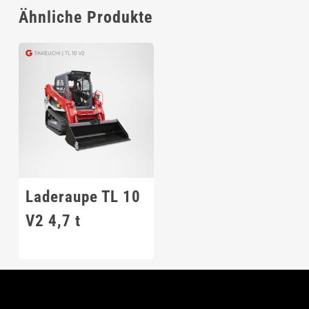
Ähnliche Produkte
Laderaupe TL 10
V2 4,7 t