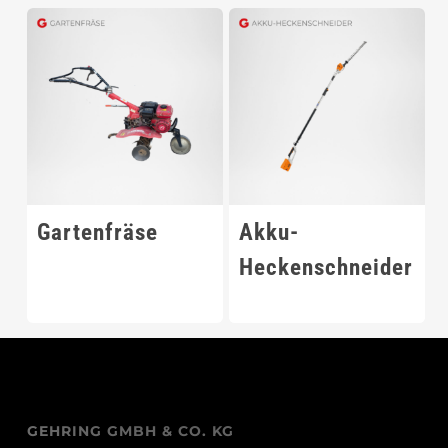
Gartenfräse
Akku-
Heckenschneider
GEHRING GMBH & CO. KG