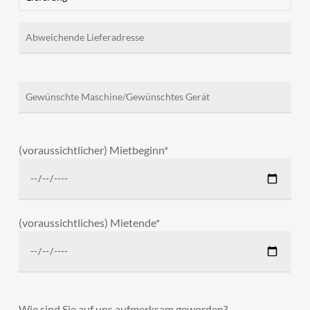
(voraussichtlicher) Mietbeginn*
(voraussichtliches) Mietende*
Wie sind Sie auf uns aufmerksam geworden?