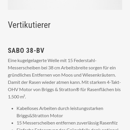
Vertikutierer
SABO 38-BV
Eine kugelgelagerte Welle mit 15 Federstahl-
Messerscheiben bei 38 cm Arbeitsbreite sorgen für ein
gründliches Entfernen von Moos und Wiesenkräutern.
Damit der Rasen wieder atmen kann. Mit starkem 4-Takt-
OHV Motor von Briggs & Stratton® für Rasenflächen bis
1.500 m².
Kabelloses Arbeiten durch leistungsstarken
Briggs&Stratton Motor
15 Messerscheiben entfernen zuverlässig Rasenfilz
Einfache Entsorgung des Grünabfalls dank optional