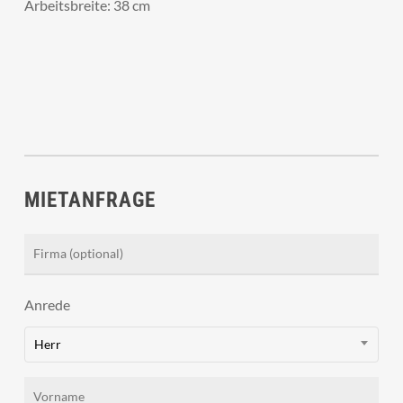
Arbeitsbreite: 38 cm
MIETANFRAGE
Anrede
Herr