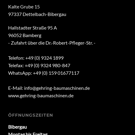
Kalte Grube 15
97337 Dettelbach-Bibergau
Hallstadter Straße 95 A
96052 Bamberg
- Zufahrt über die Dr.-Robert-Pfleger-Str. -
Telefon: +49 (0) 9324 1899
Telefax: +49 (0) 9324 980-847
WhatsApp: +49 (0) 159 01677117
E-Mail:
info@gehring-baumaschinen.de
www.gehring-baumaschinen.de
ÖFFNUNGSZEITEN
Bibergau
Montag bis Freitag