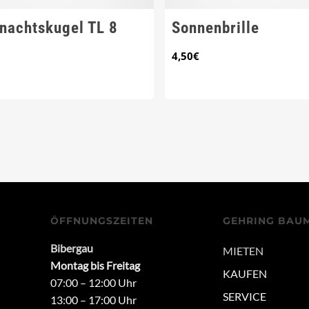
nachtskugel TL 8
Sonnenbrille
4,50
€
ÖFFNUNGSZEITEN
GEHRING BAU
Bibergau
MIETEN
Montag bis Freitag
KAUFEN
07:00 – 12:00 Uhr
SERVICE
13:00 – 17:00 Uhr