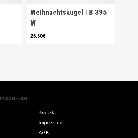
Weihnachtskugel TB 395
W
26,50
€
MASCHINEN
–
Kontakt
Impressum
AGB