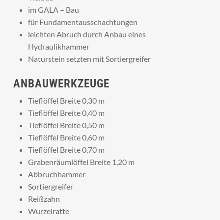
im GALA – Bau
für Fundamentausschachtungen
leichten Abruch durch Anbau eines
Hydraulikhammer
Naturstein setzten mit Sortiergreifer
ANBAUWERKZEUGE
Tieflöffel Breite 0,30 m
Tieflöffel Breite 0,40 m
Tieflöffel Breite 0,50 m
Tieflöffel Breite 0,60 m
Tieflöffel Breite 0,70 m
Grabenräumlöffel Breite 1,20 m
Abbruchhammer
Sortiergreifer
Reißzahn
Wurzelratte