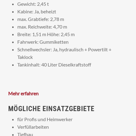
Gewicht: 2,45 t
Kabine: Ja, beheizt
max. Grabtiefe: 2,78 m
max. Reichweite: 4,70 m
Breite: 1,51 m Höhe: 2,45 m
Fahrwerk: Gummiketten
Schnellwechsler: Ja, hydraulisch + Powertilt +
Taklock
Tankinhalt: 40 Liter Dieselkraftstoff
Mehr erfahren
MÖGLICHE EINSATZGEBIETE
für Profis und Heimwerker
Verfüllarbeiten
Tiefbau