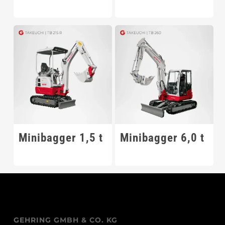
Minibagger 1,5 t
Minibagger 6,0 t
GEHRING GMBH & CO. KG