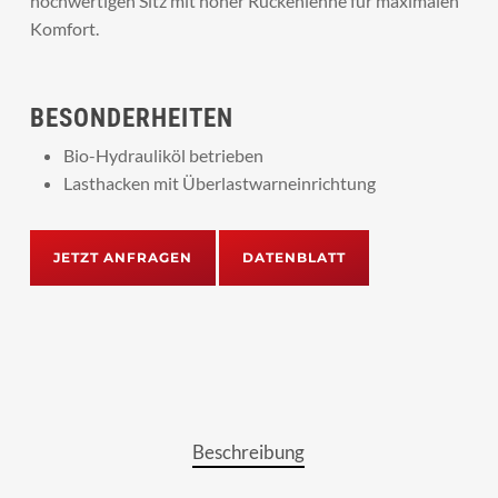
hochwertigen Sitz mit hoher Rückenlehne für maximalen
Komfort.
BESONDERHEITEN
Bio-Hydrauliköl betrieben
Lasthacken mit Überlastwarneinrichtung
JETZT ANFRAGEN
DATENBLATT
Beschreibung