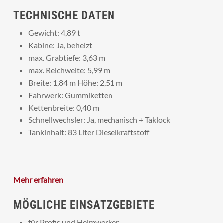
TECHNISCHE DATEN
Gewicht: 4,89 t
Kabine: Ja, beheizt
max. Grabtiefe: 3,63 m
max. Reichweite: 5,99 m
Breite: 1,84 m Höhe: 2,51 m
Fahrwerk: Gummiketten
Kettenbreite: 0,40 m
Schnellwechsler: Ja, mechanisch + Taklock
Tankinhalt: 83 Liter Dieselkraftstoff
Mehr erfahren
MÖGLICHE EINSATZGEBIETE
für Profis und Heimwerker