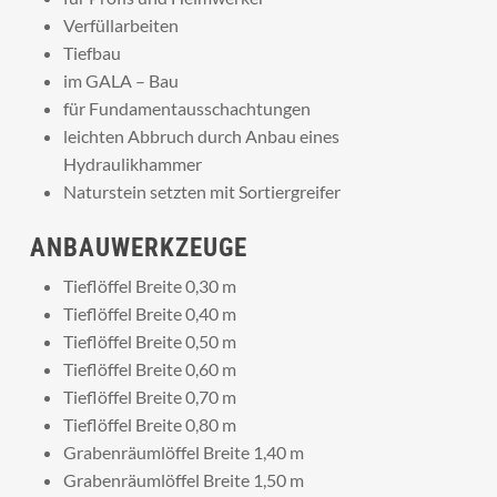
Verfüllarbeiten
Tiefbau
im GALA – Bau
für Fundamentausschachtungen
leichten Abbruch durch Anbau eines
Hydraulikhammer
Naturstein setzten mit Sortiergreifer
ANBAUWERKZEUGE
Tieflöffel Breite 0,30 m
Tieflöffel Breite 0,40 m
Tieflöffel Breite 0,50 m
Tieflöffel Breite 0,60 m
Tieflöffel Breite 0,70 m
Tieflöffel Breite 0,80 m
Grabenräumlöffel Breite 1,40 m
Grabenräumlöffel Breite 1,50 m