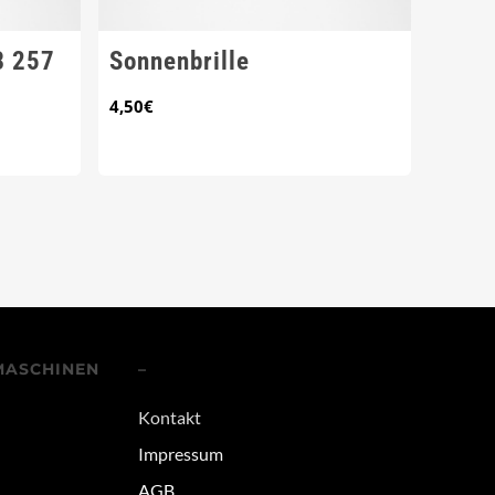
B 257
Sonnenbrille
4,50
€
MASCHINEN
–
Kontakt
Impressum
AGB