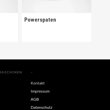
Powerspaten
MASCHINEN
–
Kontakt
Impressum
AGB
Datenschutz