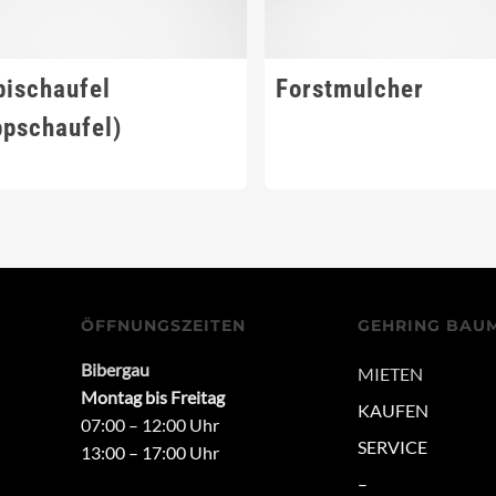
ischaufel
Forstmulcher
ppschaufel)
ÖFFNUNGSZEITEN
GEHRING BAU
Bibergau
MIETEN
Montag bis Freitag
KAUFEN
07:00 – 12:00 Uhr
SERVICE
13:00 – 17:00 Uhr
–