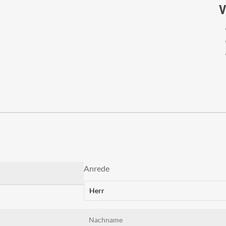
V
Anrede
Herr