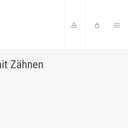
account
Menu
mit Zähnen